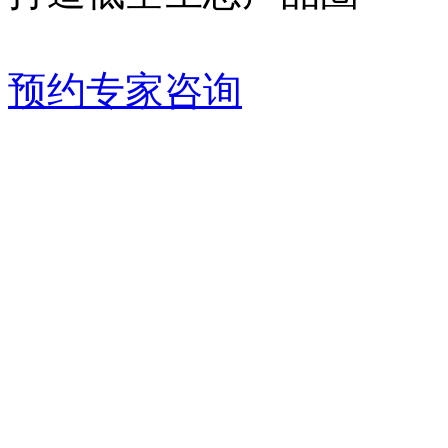
预约专家咨询