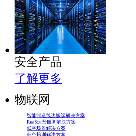
安全产品
了解更多
物联网
智能制造线边搬运解决方案
RaaS运营服务解决方案
低空场景解决方案
低空培训解决方案