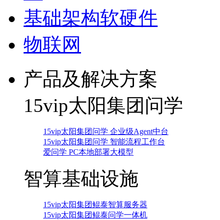
基础架构软硬件
物联网
产品及解决方案
15vip太阳集团问学
15vip太阳集团问学 企业级Agent中台
15vip太阳集团问学 智能流程工作台
爱问学 PC本地部署大模型
智算基础设施
15vip太阳集团鲲泰智算服务器
15vip太阳集团鲲泰问学一体机