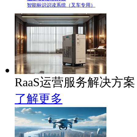
智能标识识读系统（叉车专用）
RaaS运营服务解决方案
了解更多