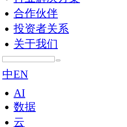
合作伙伴
投资者关系
关于我们
中
EN
AI
数据
云