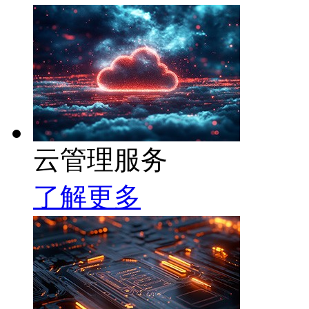
云管理服务
了解更多