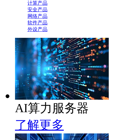
计算产品
安全产品
网络产品
软件产品
外设产品
AI算力服务器
了解更多