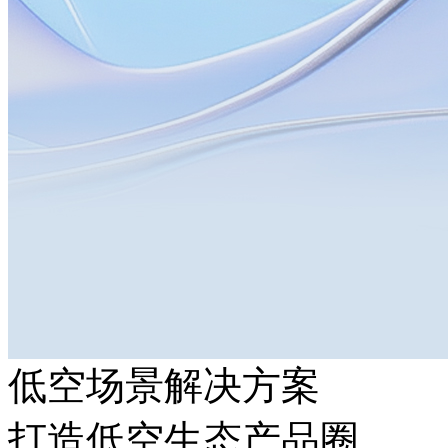
低空场景解决方案
打造低空生态产品圈