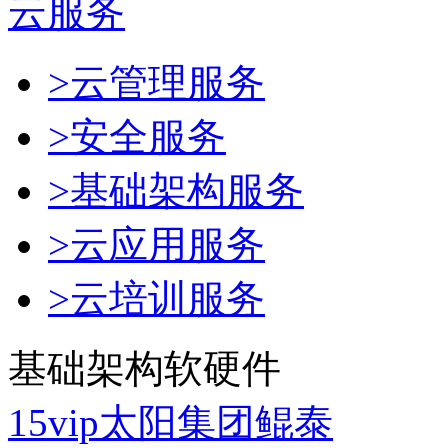
云服务
>云管理服务
>安全服务
>基础架构服务
>云应用服务
>云培训服务
基础架构软硬件
15vip太阳集团鲲泰