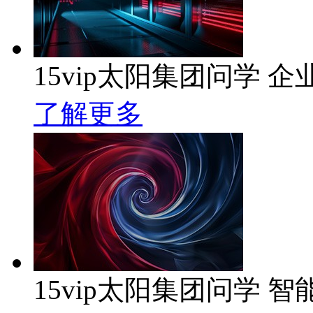
15vip太阳集团问学 企业
了解更多
15vip太阳集团问学 