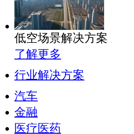
低空场景解决方案
了解更多
行业解决方案
汽车
金融
医疗医药